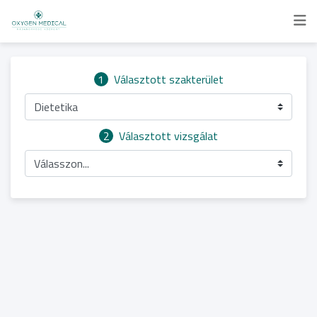
1
Választott szakterület
Dietetika
2
Választott vizsgálat
Válasszon...