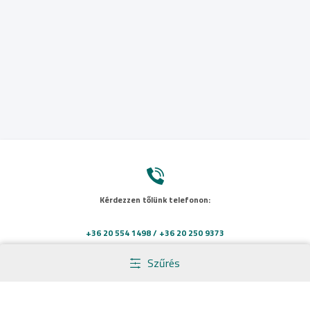
Kérdezzen tőlünk telefonon:
+36 20 554 1498 / +36 20 250 9373
Szűrés
Küldjön nekünk üzenetet: