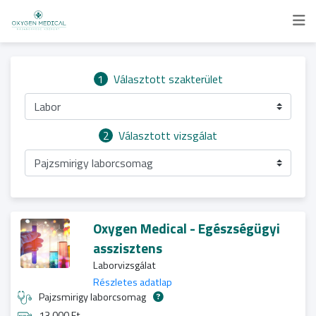
1
Választott szakterület
Labor
2
Választott vizsgálat
Pajzsmirigy laborcsomag
Oxygen Medical - Egészségügyi
asszisztens
Laborvizsgálat
Részletes adatlap
Pajzsmirigy laborcsomag
13 000 Ft